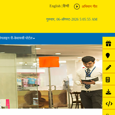
English
|
हिन्दी
अभिमान गीत
गुरुवार, 06-ऑगस्ट-2026 5:05:56 AM
नलाइन री-केवायसी पोर्टल