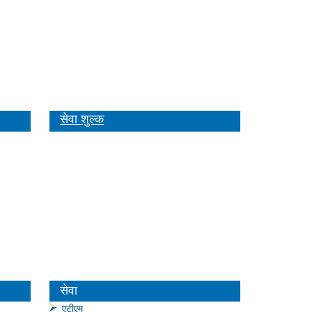
सेवा शुल्क
सेवा
एटीएम