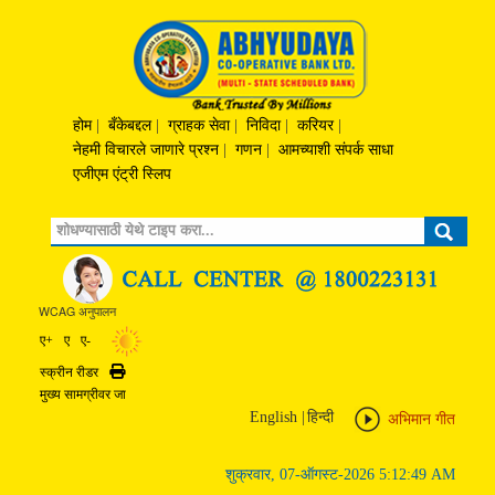
होम
|
बँकेबद्दल
|
ग्राहक सेवा
|
निविदा
|
करियर
|
नेहमी विचारले जाणारे प्रश्‍न
|
गणन
|
आमच्याशी संपर्क साधा
एजीएम एंट्री स्लिप
Search
WCAG अनुपालन
ए+
ए
ए-
स्क्रीन रीडर
Print
मुख्य सामग्रीवर जा
English
|
हिन्दी
अभिमान गीत
शुक्रवार, 07-ऑगस्ट-2026 5:12:49 AM