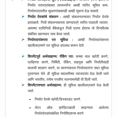
निर्यात पतपत्रांबाबत लाभार्थ्यांना आम्ही त्वरित सूचित करू.
निर्यातपत्रातील सुधारणांबाबतही आम्ही सूचना देऊ शकतो.
निर्यात देयकांचे संकलन :
आम्ही संकलनतत्त्वावर निर्यात देयके
हाताळतो. निधी संकलनाकरता कागदपत्रे त्वरित पाठवली जातात.
आमच्या प्रतिनिधी बँकेकडून निधी प्राप्त होताच तो विनाविलंब
संबंधित खात्यावर जमा केला जातो.
निर्यातदारांकरता पत सुविधा :
आम्ही निर्यातदारांकरता
खालीलप्रमाणे पत सुविधा उपलब्ध करून देतो:
शिपमेंटपूर्व अर्थसाहाय्य/ पॅकिंग पत:
कच्चा माल खरेदी करणे,
प्रक्रिया करणे, निर्मिती, पॅकिंग, वाहतूक आणि निर्यातीसाठी
मालाची साठवण कऱणे, या कारणांकरता निर्यातदारांना सदर सुविधा
पुरवण्यात येते. ही सुविधा सवलतीच्या व्याजदरांत देऊ केली जाते
आणि भारतीय, तसेच परकीय चलनामध्येही ती दिली जाते.
शिपमेंटपश्चात अर्थसाहाय्य:
ही सुविधा खालीलप्रकारे देऊ केली
जाते:
निर्यात देयके खरेदी/डिस्काऊंट करणे.
लेटर ऑफ क्रेडिटखाली काढण्यात आलेल्या
निर्यातदेयकांसंबंधित निगोशिएशन्स करणे.