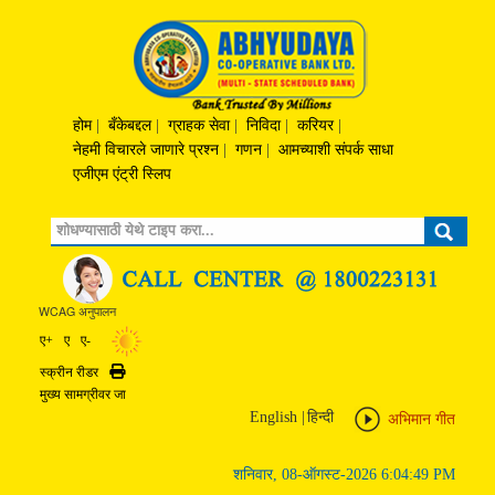
होम
|
बँकेबद्दल
|
ग्राहक सेवा
|
निविदा
|
करियर
|
नेहमी विचारले जाणारे प्रश्‍न
|
गणन
|
आमच्याशी संपर्क साधा
एजीएम एंट्री स्लिप
Search
WCAG अनुपालन
ए+
ए
ए-
स्क्रीन रीडर
Print
मुख्य सामग्रीवर जा
English
|
हिन्दी
अभिमान गीत
शनिवार, 08-ऑगस्ट-2026 6:04:49 PM