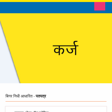
Toggle n
बिगर
निधी आधारित -
पतपत्र