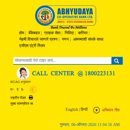
होम
|
बँकेबद्दल
|
ग्राहक सेवा
|
निविदा
|
करियर
|
नेहमी विचारले जाणारे प्रश्‍न
|
गणन
|
आमच्याशी संपर्क साधा
एजीएम एंट्री स्लिप
Search
WCAG अनुपालन
ए+
ए
ए-
स्क्रीन रीडर
Print
मुख्य सामग्रीवर जा
English
|
हिन्दी
अभिमान गीत
गुरुवार, 06-ऑगस्ट-2026 11:04:16 AM