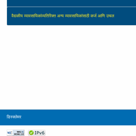
वैद्यकीय व्‍यावसायिकांव्यतिरिक्त अन्य व्यावसायिकांसाठी कर्ज आणि उचल
डिस्क्लेमर