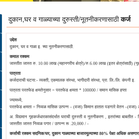
दुकान,
घर
व
गाळ्याच्या दुरुस्ती/नूतनीकरणासाठी
कर्ज
उद्देश
दुकान, घर व गाळा इ. च्या नूतनीकरणासाठी.
कमाल रक्कम
जास्तीत जास्त रु. 10.00 लाख (महानगरीय क्षेत्रे)/रु.6.00 लाख (इतर क्षेत्रांसाठी) (गृ
पात्रता
कर्जदाराची घटना:- व्यक्ती, एकमालक संस्था, भागीदारी संस्था, प्रा. लि./लि. कंपनी इ.
पात्रता परतफेड क्षमतेनुसार = परतफेड क्षमता * 100000 / समान मासिक हप्ता
ज्यामध्ये,
परतफेड क्षमता = निव्वळ मासिक उत्पन्न – (वजा) किमान हातात पडणारे वेतन –(वजा) अन
अ. विद्यमान गृहकर्जधारकासंदर्भात घराची दुरुस्ती व नूतनीकरण , इतरांच्या बाबतीत 
जास्तीत जास्त निव्वळ पगार / उत्पन्न रू .20,000 / -
कर्जाची रक्कम सदनिक/घर, दुकान गाळ्याच्या बाजारमूल्याच्या 80% पेक्षा अधिक असणार