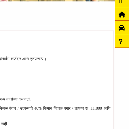
हनिर्माण कर्जदार आणि इतरांसाठी.)
्य कर्जांच्या वजावटी.
- निव्वळ वेतन / उत्पन्नाचे 40% किमान निव्वळ पगार / उत्पन्न रू .11,000 आणि
 नाही.