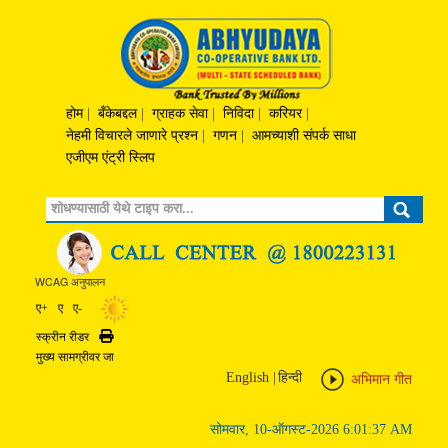
होम
|
बँकेबद्दल
|
ग्राहक सेवा
|
निविदा
|
करियर
|
नेहमी विचारले जाणारे प्रश्‍न
|
गणन
|
आमच्याशी संपर्क साधा
एजीएम एंट्री स्लिप
Search
WCAG अनुपालन
ए+
ए
ए-
स्क्रीन रीडर
Print
मुख्य सामग्रीवर जा
English
|
हिन्दी
अभिमान गीत
सोमवार, 10-ऑगस्ट-2026 6:01:37 AM