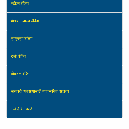
एटीएम बँकिंग
मोबाइल शाखा बँकिंग
एसएमएस बँकिंग
टेली बँकिंग
मोबाइल बँकिंग
सरकारी व्‍यवसायासाठी व्‍यावसायिक सातत्य
रूपे डेबिट कार्ड