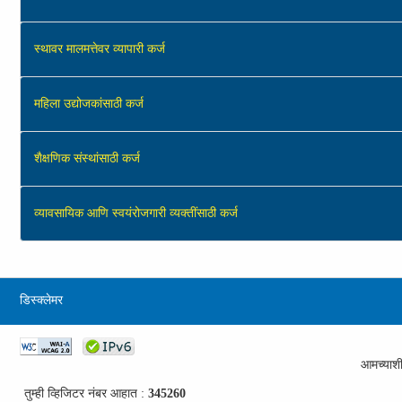
स्थावर मालमत्तेवर व्‍यापारी कर्ज
महिला उद्योजकांसाठी कर्ज
शैक्षणिक संस्‍थांसाठी कर्ज
व्यावसायिक आणि स्‍वयंरोजगारी व्यक्तींसाठी कर्ज
डिस्क्लेमर
आमच्याशी
तुम्ही व्हिजिटर नंबर आहात :
345260