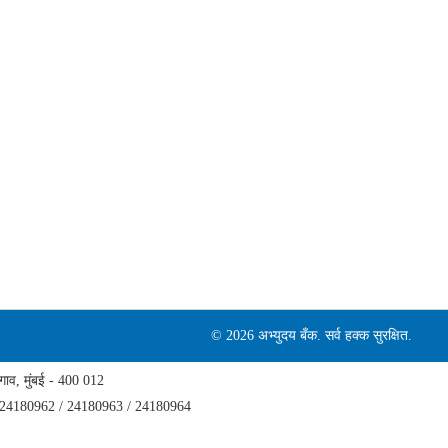
©
2026 अभ्‍युदय बँक. सर्व हक्क सुरक्षित.
 गाव, मुंबई - 400 012
1 / 24180962 / 24180963 / 24180964