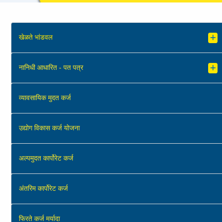
खेळते भांडवल
नानिधी आधारित - पत पत्र
व्‍यावसायिक मुदत कर्ज
उद्योग विकास कर्ज योजना
अल्‍पमुदत कार्पोरेट कर्ज
अंतरिम कार्पोरेट कर्ज
फिरते कर्ज मर्यादा