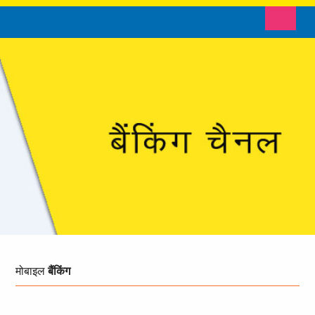
Toggle n
मोबाइल
बैंकिंग