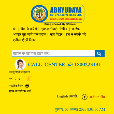
होम
|
बैंक के बारे में
|
ग्राहक सेवाएं
|
निविदा
|
करियर
|
अक्‍सर पूछे जाने वाले प्रश्‍न
|
मान चित्र
|
हम से संपर्क करें
एजीएम एंट्री स्लिप
Search
डब्ल्यूसीएजी अनुपालन
ए+
ए
ए-
स्क्रीन रीडर
Print
मुख्य सामग्री पर जाएँ
English
|
मराठी
अभिमान गीत
गुरुवार, 06-अगस्त-2026 8:05:50 AM