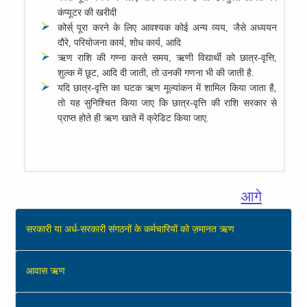
कंप्‍यूटर की खरीदी
कोर्स् पूरा करने के लिए आवश्‍यक कोई अन्‍य व्‍यय, जैसे अध्‍ययन
दौरे, परियोजना कार्य, शोध कार्य, आदि
ऋण राशि की गण्‍ना करते समय, ऋणी विद्यार्थी को छात्र-वृत्ति,
शुल्‍क में छूट, आदि दी जाती, तो उनकी गणना भी की जाती है.
यदि छात्र-वृत्ति का घटक ऋण मूल्‍यांकन में शामिल किया जाता है,
तो यह सुनिश्चित किया जाए कि छात्र-वृत्ति की राशि सरकार से
प्राप्‍त होते ही ऋण खाते में क्रेडिट किया जाए.
आगे
सरकारी या अर्ध-सरकारी संगठनों के कर्मचारियों को ज़मानत ऋण
आवास ऋण