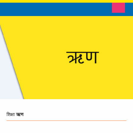
Toggle n
शिक्षा
ऋण